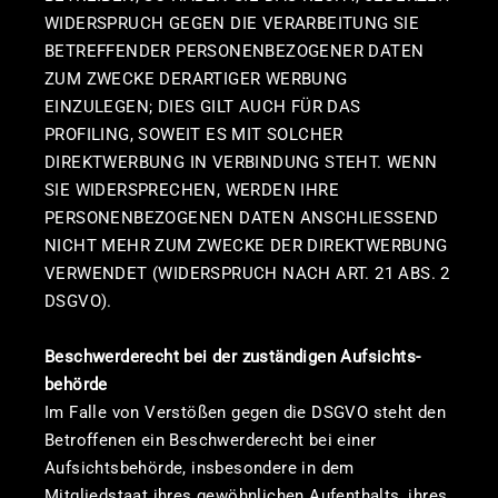
WIDERSPRUCH GEGEN DIE VERARBEITUNG SIE
BETREFFENDER PERSONENBEZOGENER DATEN
ZUM ZWECKE DERARTIGER WERBUNG
EINZULEGEN; DIES GILT AUCH FÜR DAS
PROFILING, SOWEIT ES MIT SOLCHER
DIREKTWERBUNG IN VERBINDUNG STEHT. WENN
SIE WIDERSPRECHEN, WERDEN IHRE
PERSONENBEZOGENEN DATEN ANSCHLIESSEND
NICHT MEHR ZUM ZWECKE DER DIREKTWERBUNG
VERWENDET (WIDERSPRUCH NACH ART. 21 ABS. 2
DSGVO).
Beschwerde­recht bei der zuständigen Aufsichts­
behörde
Im Falle von Verstößen gegen die DSGVO steht den
Betroffenen ein Beschwerderecht bei einer
Aufsichtsbehörde, insbesondere in dem
Mitgliedstaat ihres gewöhnlichen Aufenthalts, ihres