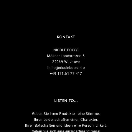
KONTAKT
NICOLE BOOSS
Möllner Landstrasse 5
22969 Witzhave
hello@nicolebooss.de
+49 171.61 77 417
LISTEN TO…
Geben Sie Ihren Produkten eine Stimme.
Ihren Leidenschaften einen Charakter.
Ihren Botschaften und Ideen eine Persönlichkeit.
Geben Sie sich eine einzigartige Stimme!