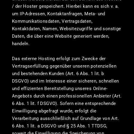
/ der Hoster gespeichert. Hierbei kann es sich v. a.
um IP-Adressen, Kontaktanfragen, Meta- und
Kommunikationsdaten, Vertragsdaten,
Kontaktdaten, Namen, Websitezugriffe und sonstige
Daten, die über eine Website generiert werden,
handeln.
Das externe Hosting erfolgt zum Zwecke der
Vertragserfüllung gegenüber unseren potenziellen
und bestehenden Kunden (Art. 6 Abs. 1 lit. b
DSGVO) und im Interesse einer sicheren, schnellen
und effizienten Bereitstellung unseres Online-
Angebots durch einen professionellen Anbieter (Art.
6 Abs. 1 lit. f DSGVO). Sofern eine entsprechende
Einwilligung abgefragt wurde, erfolgt die
Verarbeitung ausschließlich auf Grundlage von Art.
6 Abs. 1 lit. a DSGVO und § 25 Abs. 1 TTDSG,
soweit die Einwilligung die Speicherung von